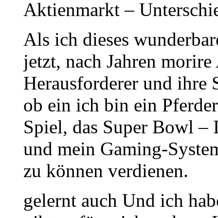
Aktienmarkt – Unterschie
Als ich dieses wunderbare
jetzt, nach Jahren morir
Herausforderer und ihre 
ob ein ich bin ein Pfer
Spiel, das Super Bowl – 
und mein Gaming-System,
zu können verdienen.
gelernt auch Und ich hab