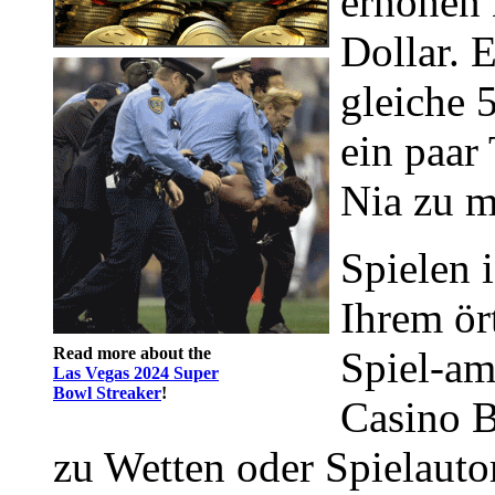
erhöhen 
Dollar. 
gleiche 
ein paar
Nia zu m
Spielen i
Ihrem ör
Read more about the
Spiel-am
Las Vegas 2024 Super
Bowl Streaker
!
Casino B
zu Wetten oder Spielaut