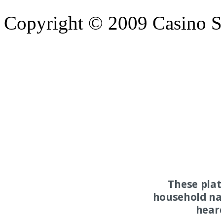
Copyright © 2009 Casino Str
These pla
household na
hear