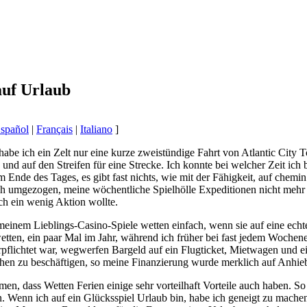
auf Urlaub
spañol
|
Français
|
Italiano
]
, habe ich ein Zelt nur eine kurze zweistündige Fahrt von Atlantic Cit
nd auf den Streifen für eine Strecke. Ich konnte bei welcher Zeit ich 
 Ende des Tages, es gibt fast nichts, wie mit der Fähigkeit, auf chemi
ch umgezogen, meine wöchentliche Spielhölle Expeditionen nicht mehr 
h ein wenig Aktion wollte.
meinem Lieblings-Casino-Spiele wetten einfach, wenn sie auf eine echte
 wetten, ein paar Mal im Jahr, während ich früher bei fast jedem Woche
erpflichtet war, wegwerfen Bargeld auf ein Flugticket, Mietwagen und e
hen zu beschäftigen, so meine Finanzierung wurde merklich auf Anhie
en, dass Wetten Ferien einige sehr vorteilhaft Vorteile auch haben. So
n. Wenn ich auf ein Glücksspiel Urlaub bin, habe ich geneigt zu machen