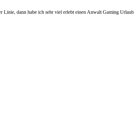
der Linie, dann habe ich sehr viel erlebt einen Anwalt Gaming Urlaub