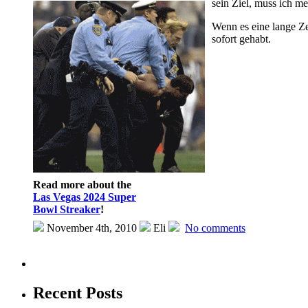
sein Ziel, muss ich m
Wenn es eine lange Zei
sofort gehabt.
Read more about the
Las Vegas 2024 Super
Bowl Streaker
!
November 4th, 2010
Eli
No comments
Recent Posts