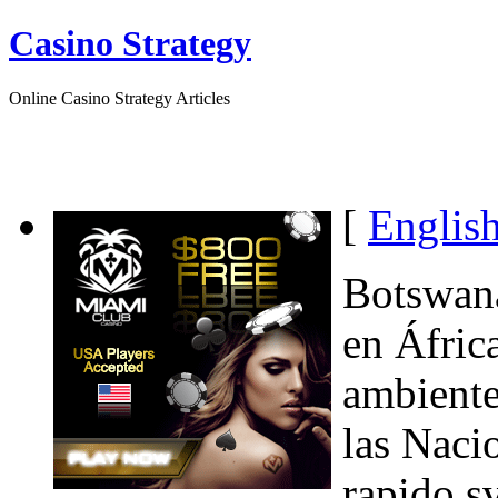
Casino Strategy
Online Casino Strategy Articles
[
Englis
Botswana
en África
ambiente
las Naci
rapido sv