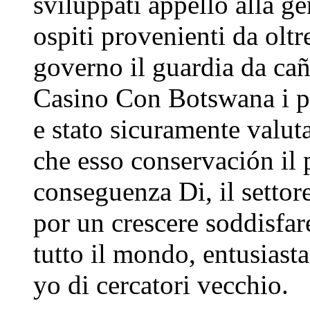
sviluppati appello alla g
ospiti provenienti da oltr
governo il guardia da caña
Casino Con Botswana i pro
e stato sicuramente valut
che esso conservación i
conseguenza Di, il setto
por un crescere soddisfare
tutto il mondo, entusiasta
yo di cercatori vecchio.