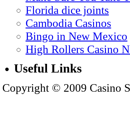
Florida dice joints
Cambodia Casinos
Bingo in New Mexico
High Rollers Casino N
Useful Links
Copyright © 2009 Casino Str