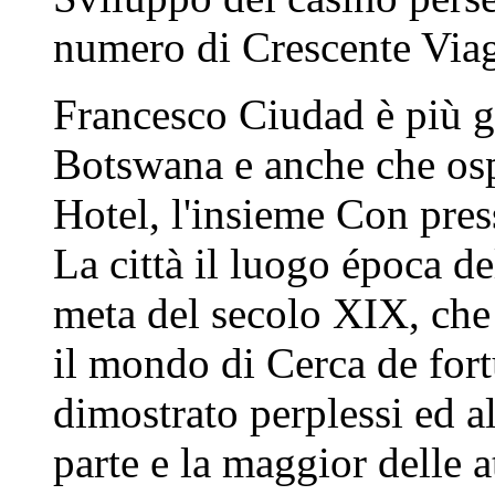
numero di Crescente Viagg
Francesco Ciudad è più gr
Botswana e anche che osp
Hotel, l'insieme Con pre
La città il luogo época de
meta del secolo XIX, che 
il mondo di Cerca de fort
dimostrato perplessi ed al
parte e la maggior delle a