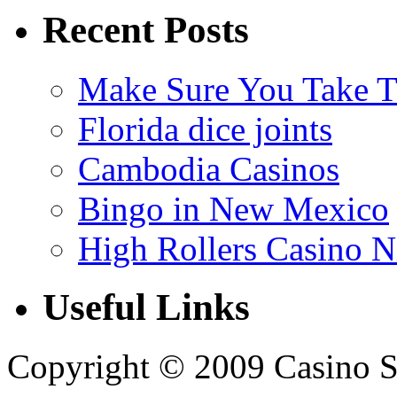
Recent Posts
Make Sure You Take T
Florida dice joints
Cambodia Casinos
Bingo in New Mexico
High Rollers Casino N
Useful Links
Copyright © 2009 Casino Str