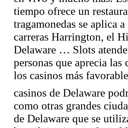
tiempo ofrece un restaura
tragamonedas se aplica a 2
carreras Harrington, el 
Delaware … Slots atende
personas que aprecia las 
los casinos más favorables
casinos de Delaware podr
como otras grandes ciudad
de Delaware que se utiliz