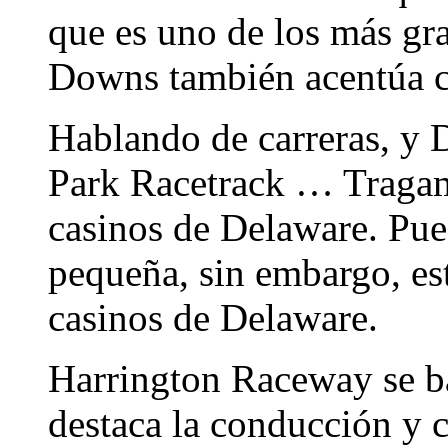
que es uno de los más gr
Downs también acentúa car
Hablando de carreras, y
Park Racetrack … Tragam
casinos de Delaware. Pue
pequeña, sin embargo, est
casinos de Delaware.
Harrington Raceway se b
destaca la conducción y 