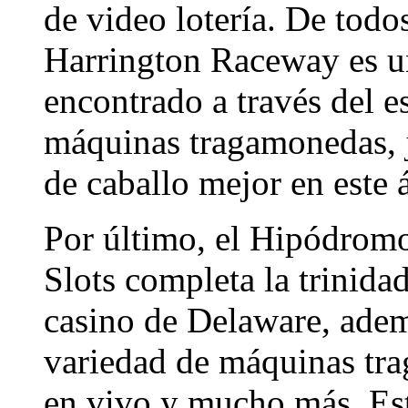
de video lotería. De todo
Harrington Raceway es un
encontrado a través del 
máquinas tragamonedas, j
de caballo mejor en este 
Por último, el Hipódrom
Slots completa la trinida
casino de Delaware, adem
variedad de máquinas tra
en vivo y mucho más. Es