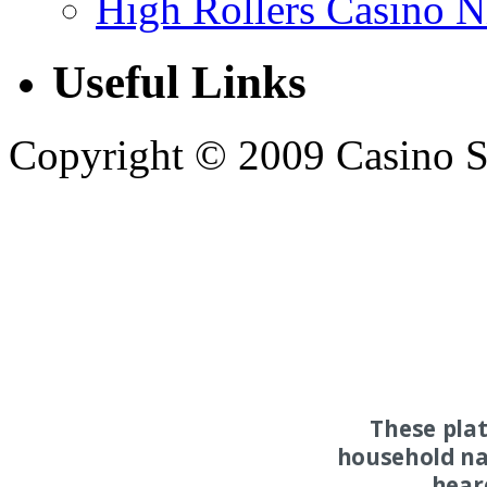
High Rollers Casino N
Useful Links
Copyright © 2009 Casino Str
These pla
household na
hear