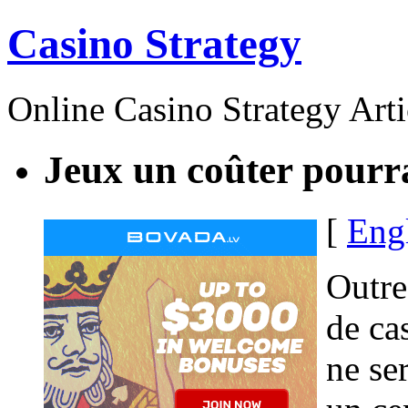
Casino Strategy
Online Casino Strategy Arti
Jeux un coûter pourr
[
Eng
Outre
de ca
ne se