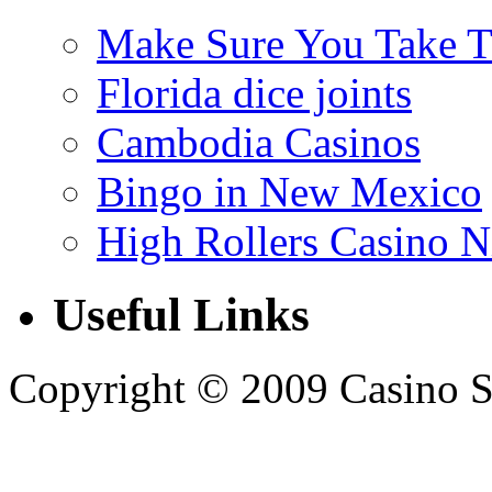
Make Sure You Take T
Florida dice joints
Cambodia Casinos
Bingo in New Mexico
High Rollers Casino N
Useful Links
Copyright © 2009 Casino Str