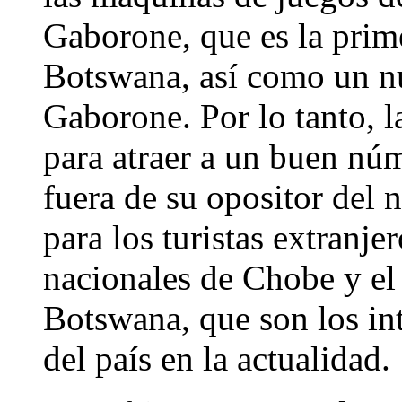
Gaborone, que es la prim
Botswana, así como un nu
Gaborone. Por lo tanto, l
para atraer a un buen nú
fuera de su opositor del n
para los turistas extranje
nacionales de Chobe y el
Botswana, que son los int
del país en la actualidad.