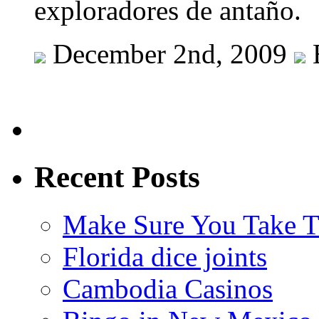
exploradores de antaño.
December 2nd, 2009
E
Recent Posts
Make Sure You Take T
Florida dice joints
Cambodia Casinos