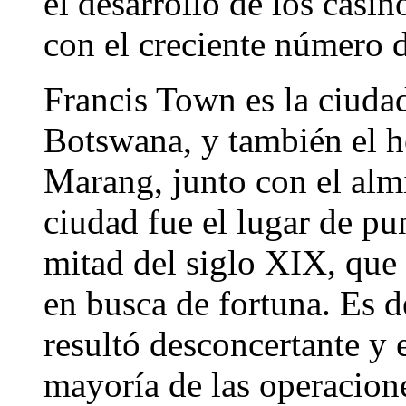
el desarrollo de los casi
con el creciente número d
Francis Town es la ciuda
Botswana, y también el h
Marang, junto con el alm
ciudad fue el lugar de pu
mitad del siglo XIX, que
en busca de fortuna. Es d
resultó desconcertante y e
mayoría de las operacion